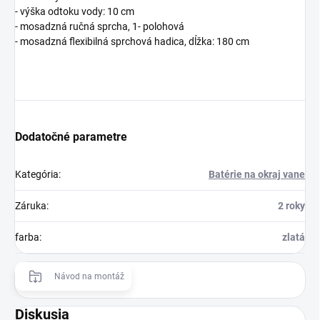
- výška odtoku vody: 10 cm
- mosadzná ručná sprcha, 1- polohová
- mosadzná flexibilná sprchová hadica, dĺžka: 180 cm
Dodatočné parametre
Kategória
:
Batérie na okraj vane
Záruka
:
2 roky
farba
:
zlatá
Návod na montáž
Diskusia