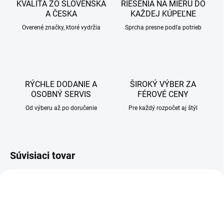
KVALITA ZO SLOVENSKA
RIEŠENIA NA MIERU DO
A ČESKA
KAŽDEJ KÚPEĽNE
Overené značky, ktoré vydržia
Sprcha presne podľa potrieb
RÝCHLE DODANIE A
ŠIROKÝ VÝBER ZA
OSOBNÝ SERVIS
FÉROVÉ CENY
Od výberu až po doručenie
Pre každý rozpočet aj štýl
Súvisiaci tovar
AKCIA
AKCIA