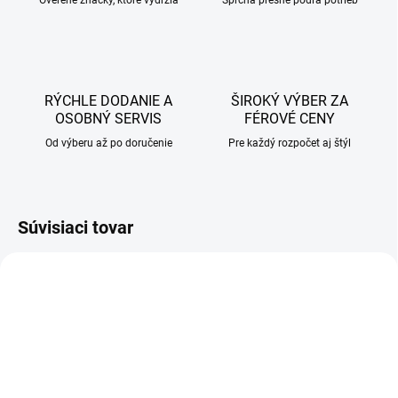
Overené značky, ktoré vydržia
Sprcha presne podľa potrieb
RÝCHLE DODANIE A
ŠIROKÝ VÝBER ZA
OSOBNÝ SERVIS
FÉROVÉ CENY
Od výberu až po doručenie
Pre každý rozpočet aj štýl
Súvisiaci tovar