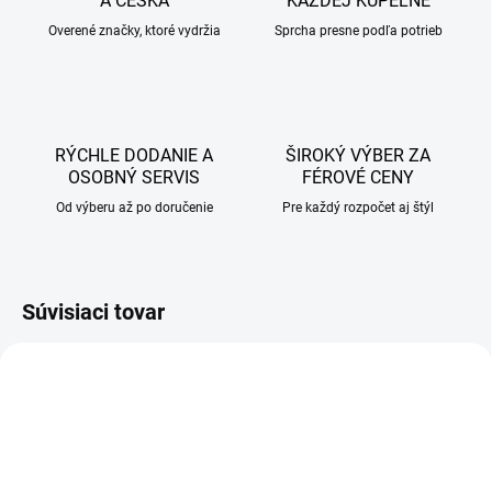
A ČESKA
KAŽDEJ KÚPEĽNE
Overené značky, ktoré vydržia
Sprcha presne podľa potrieb
RÝCHLE DODANIE A
ŠIROKÝ VÝBER ZA
OSOBNÝ SERVIS
FÉROVÉ CENY
Od výberu až po doručenie
Pre každý rozpočet aj štýl
Súvisiaci tovar