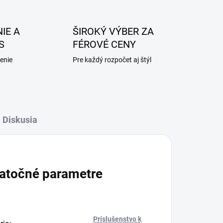
IE A
ŠIROKÝ VÝBER ZA
S
FÉROVÉ CENY
enie
Pre každý rozpočet aj štýl
Diskusia
atočné parametre
Príslušenstvo k