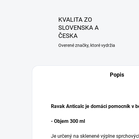
KVALITA ZO
SLOVENSKA A
ČESKA
Overené značky, ktoré vydržia
Popis
Ravak Anticalc je domáci pomocník v 
- Objem 300 ml
Je určený na sklenené výplne sprchovýc