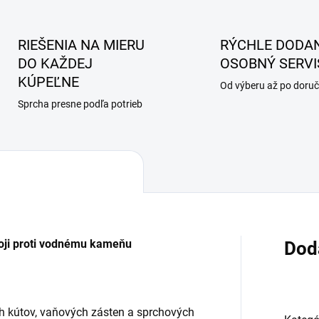
RIEŠENIA NA MIERU
RÝCHLE DODAN
DO KAŽDEJ
OSOBNÝ SERVI
KÚPEĽNE
Od výberu až po doruč
Sprcha presne podľa potrieb
boji proti vodnému kameňu
Dod
h kútov, vaňových zásten a sprchových