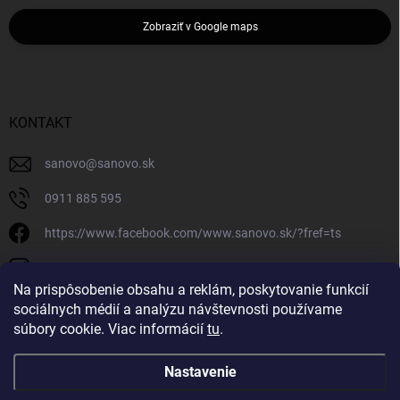
Zobraziť v Google maps
KONTAKT
sanovo
@
sanovo.sk
0911 885 595
https://www.facebook.com/www.sanovo.sk/?fref=ts
sanovo.sk
Na prispôsobenie obsahu a reklám, poskytovanie funkcií
sociálnych médií a analýzu návštevnosti používame
súbory cookie. Viac informácií
tu
.
Nastavenie