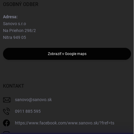
OSOBNÝ ODBER
Adresa:
Sanovo s.r.o
Na Priehon 298/2
Nitra 949 05
Zobraziť v Google maps
KONTAKT
sanovo
@
sanovo.sk
0911 885 595
https://www.facebook.com/www.sanovo.sk/?fref=ts