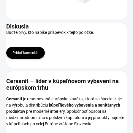
Diskusia
Buďte prvý, kto napíše príspevok k tejto položke.
Pridať komentár
Cersanit – líder v kúpeľňovom vybavení na
európskom trhu
Cersanit
je renomovaná európska značka, ktorá sa špecializuje
na výrobu a distribúciu
kúpeľňového vybavenia a sanitárnych
produktov
pre moderné interiéry. Spoločnosť pôsobí na
medzinárodnom trhu s poľským kapitálom a jej produkty nájdete
v kúpeľniach po celej Európe vrátane Slovenska.