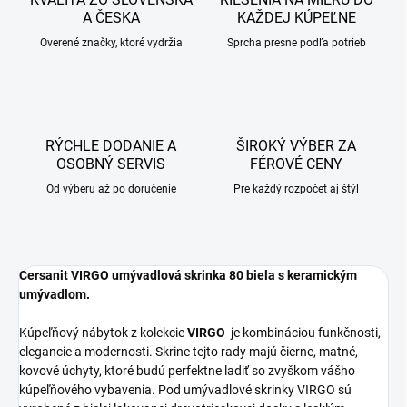
A ČESKA
KAŽDEJ KÚPEĽNE
Overené značky, ktoré vydržia
Sprcha presne podľa potrieb
RÝCHLE DODANIE A
ŠIROKÝ VÝBER ZA
OSOBNÝ SERVIS
FÉROVÉ CENY
Od výberu až po doručenie
Pre každý rozpočet aj štýl
Cersanit VIRGO umývadlová skrinka 80 biela s keramickým
umývadlom.
Kúpeľňový nábytok z kolekcie
VIRGO
je kombináciou funkčnosti,
elegancie a modernosti. Skrine tejto rady majú čierne, matné,
kovové úchyty, ktoré budú perfektne ladiť so zvyškom vášho
kúpeľňového vybavenia. Pod umývadlové skrinky VIRGO sú