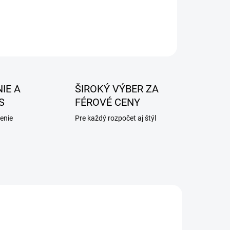
IE A
ŠIROKÝ VÝBER ZA
S
FÉROVÉ CENY
enie
Pre každý rozpočet aj štýl