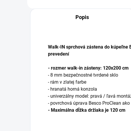
Popis
Walk-IN sprchová zástena do kúpeľne 
prevedení
- rozmer walk-in zásteny: 120x200 cm
- 8 mm bezpečnostné tvrdené sklo
- rám v zlatej farbe
- hranatá horná konzola
- univerzálny model: pravá / ľavá montá
- povrchová úprava Besco ProClean ako
- Maximálna dĺžka držiaka je 120 cm