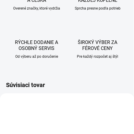
A ČESKA
KAŽDEJ KÚPEĽNE
Overené značky, ktoré vydržia
Sprcha presne podľa potrieb
RÝCHLE DODANIE A
ŠIROKÝ VÝBER ZA
OSOBNÝ SERVIS
FÉROVÉ CENY
Od výberu až po doručenie
Pre každý rozpočet aj štýl
Súvisiaci tovar