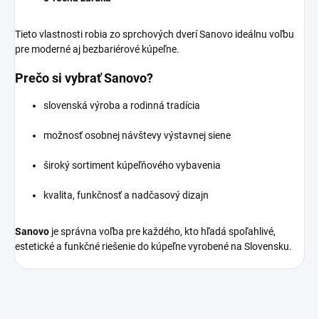
Tieto vlastnosti robia zo sprchových dverí Sanovo ideálnu voľbu
pre moderné aj bezbariérové kúpeľne.
Prečo si vybrať Sanovo?
slovenská výroba a rodinná tradícia
možnosť osobnej návštevy výstavnej siene
široký sortiment kúpeľňového vybavenia
kvalita, funkčnosť a nadčasový dizajn
Sanovo
je správna voľba pre každého, kto hľadá spoľahlivé,
estetické a funkčné riešenie do kúpeľne vyrobené na Slovensku.