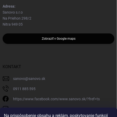
Adresa:
Sanovo s.r.o
Na Priehon 298/2
Nitra 949 05
Zobraziť v Google maps
KONTAKT
sanovo
@
sanovo.sk
0911 885 595
https://www.facebook.com/www.sanovo.sk/?fref=ts
sanovo.sk
Na prispôsobenie obsahu a reklám, poskytovanie funkcií