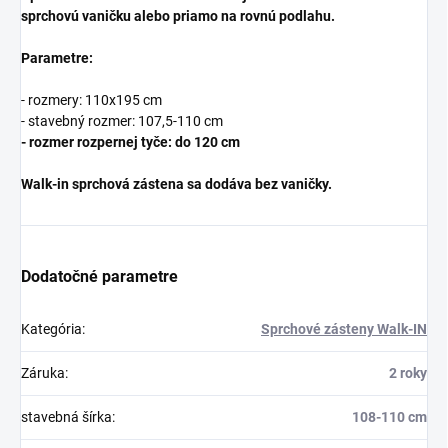
sprchovú vaničku alebo priamo na rovnú podlahu.
Parametre:
- rozmery: 110x195 cm
- stavebný rozmer: 107,5-110 cm
- rozmer rozpernej tyče: do
120
cm
Walk-in sprchová zástena sa dodáva bez vaničky.
Dodatočné parametre
Kategória
:
Sprchové zásteny Walk-IN
Záruka
:
2 roky
stavebná šírka
:
108-110 cm