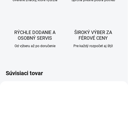
Overené značky, ktoré vydržia
Sprcha presne podľa potrieb
RÝCHLE DODANIE A
ŠIROKÝ VÝBER ZA
OSOBNÝ SERVIS
FÉROVÉ CENY
Od výberu až po doručenie
Pre každý rozpočet aj štýl
Súvisiaci tovar