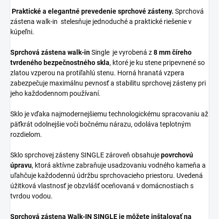
Praktické a elegantné prevedenie sprchové zásteny.
Sprchová
zástena walk-in
stelesňuje jednoduché a praktické riešenie v
kúpeľni.
Sprchová zástena walk-in
Single je vyrobená z
8 mm číreho
tvrdeného bezpečnostného skla
, ktoré je ku stene pripevnené so
zlatou vzperou na protiľahlú stenu. Horná hranatá vzpera
zabezpečuje maximálnu pevnosť a stabilitu sprchovej zásteny pri
jeho každodennom používaní.
Sklo je vďaka najmodernejšiemu technologickému spracovaniu až
päťkrát odolnejšie voči bočnému nárazu, odoláva teplotným
rozdielom.
Sklo sprchovej zásteny SINGLE zároveň obsahuje
povrchovú
úpravu
, ktorá aktívne zabraňuje usadzovaniu vodného kameňa a
uľahčuje každodennú údržbu sprchovacieho priestoru. Uvedená
úžitková vlastnosť je obzvlášť oceňovaná v domácnostiach s
tvrdou vodou.
Sprchová zástena Walk-IN SINGLE je môžete inštalovať na