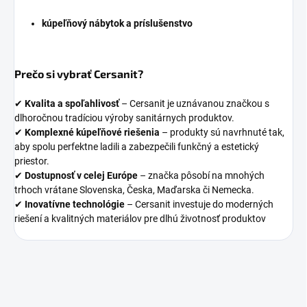
kúpeľňový nábytok a príslušenstvo
Prečo si vybrať Cersanit?
✔
Kvalita a spoľahlivosť
– Cersanit je uznávanou značkou s
dlhoročnou tradíciou výroby sanitárnych produktov.
✔
Komplexné kúpeľňové riešenia
– produkty sú navrhnuté tak,
aby spolu perfektne ladili a zabezpečili funkčný a estetický
priestor.
✔
Dostupnosť v celej Európe
– značka pôsobí na mnohých
trhoch vrátane Slovenska, Česka, Maďarska či Nemecka.
✔
Inovatívne technológie
– Cersanit investuje do moderných
riešení a kvalitných materiálov pre dlhú životnosť produktov