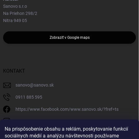
Sanovo s.r.o
Na Priehon 298/2
Nitra 949 05
Zobraziť v Google maps
KONTAKT
sanovo
@
sanovo.sk
0911 885 595
https://www.facebook.com/www.sanovo.sk/?fref=ts
sanovo.sk
Na prispôsobenie obsahu a reklám, poskytovanie funkcií
sociálnych médií a analýzu návštevnosti používame