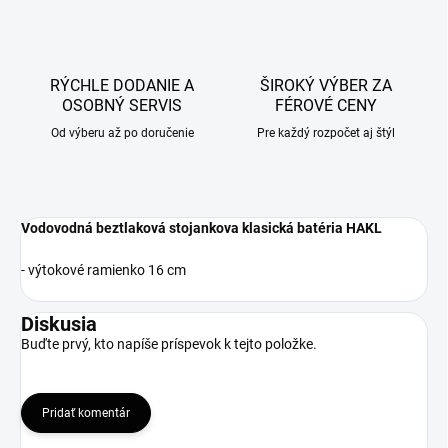
RÝCHLE DODANIE A
ŠIROKÝ VÝBER ZA
OSOBNÝ SERVIS
FÉROVÉ CENY
Od výberu až po doručenie
Pre každý rozpočet aj štýl
Vodovodná beztlaková stojankova klasická batéria HAKL
- výtokové ramienko 16 cm
Diskusia
Buďte prvý, kto napíše príspevok k tejto položke.
Pridať komentár