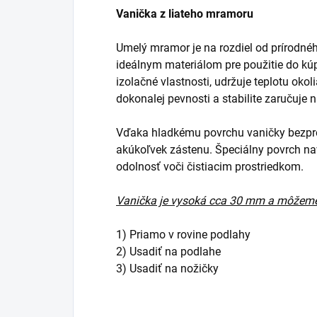
Vanička z liateho mramoru
Umelý mramor je na rozdiel od prírodné
ideálnym materiálom pre použitie do kúp
izolačné vlastnosti, udržuje teplotu okol
dokonalej pevnosti a stabilite zaručuje 
Vďaka hladkému povrchu vaničky bezpro
akúkoľvek zástenu. Špeciálny povrch na
odolnosť voči čistiacim prostriedkom.
Vanička je vysoká cca 30 mm a môžeme 
1) Priamo v rovine podlahy
2) Usadiť na podlahe
3) Usadiť na nožičky