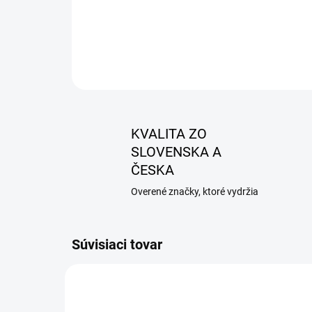
KVALITA ZO
SLOVENSKA A
ČESKA
Overené značky, ktoré vydržia
Súvisiaci tovar
AKCIA