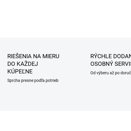
RIEŠENIA NA MIERU
RÝCHLE DODAN
DO KAŽDEJ
OSOBNÝ SERVI
KÚPEĽNE
Od výberu až po doruč
Sprcha presne podľa potrieb
AKCIA