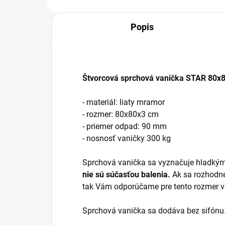
Popis
Štvorcová sprchová vanička STAR 80x
- materiál: liaty mramor
- rozmer: 80x80x3 cm
- priemer odpad: 90 mm
- nosnosť vaničky 300 kg
Sprchová vanička sa vyznačuje hladký
nie sú súčasťou balenia.
Ak sa rozhodne
tak Vám odporúčame pre tento rozmer v
Sprchová vanička sa dodáva bez sifónu