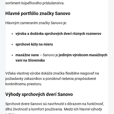
sortiment kúpeľňového príslušenstva.
Hlavné portfólio značky Sanovo
Hlavným zameraním značky Sanovo je:
výroba a dodávka sprchových dverí rôznych rozmerov
sprchové kúty na mieru
masážne vane
– Sanovo je
jediným výrobcom masážnych
vaní na Slovensku
Vďaka vlastnej výrobe dokáže značka flexibilne reagovať na
požiadavky zákazníkov a ponúknuť riešenia prispôsobené
konkrétnemu priestoru.
Výhody sprchových dverí Sanovo
Sprchové dvere Sanovo sú navrhnuté s dôrazom na funkčnosť,
dlhú životnosť a komfort používania. Medzi ich hlavné výhody