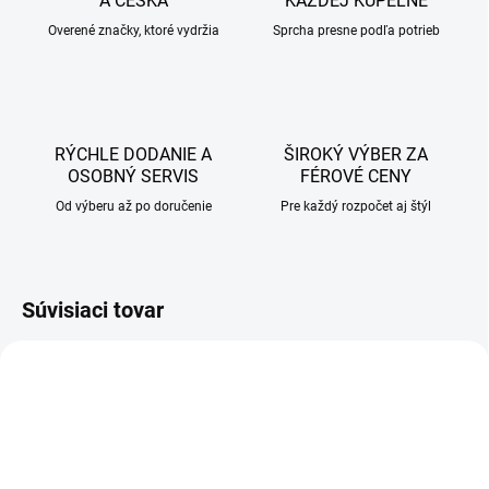
A ČESKA
KAŽDEJ KÚPEĽNE
Overené značky, ktoré vydržia
Sprcha presne podľa potrieb
RÝCHLE DODANIE A
ŠIROKÝ VÝBER ZA
OSOBNÝ SERVIS
FÉROVÉ CENY
Od výberu až po doručenie
Pre každý rozpočet aj štýl
Súvisiaci tovar