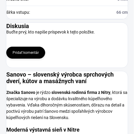
šírka vstupu
:
66 cm
Diskusia
Buďte prvý, kto napíše príspevok k tejto položke.
Pridať komentár
Sanovo – slovenský výrobca sprchových
dverí, kútov a masážnych vaní
Značka Sanovo
je rýdzo
slovenská rodinná firma z Nitry
, ktorá sa
špecializuje na výrobu a dodávku kvalitného kúpeľňového
vybavenia. Vďaka dlhoročným skúsenostiam, dôrazu na detail a
poctivú výrobu patrí Sanovo medzi spoľahlivých výrobcov
kúpeľňových riešení na Slovensku.
Moderná výstavná sieň v Nitre