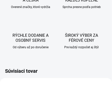
A ČESKA
KAŽDEJ KÚPEĽNE
Overené značky, ktoré vydržia
Sprcha presne podľa potrieb
RÝCHLE DODANIE A
ŠIROKÝ VÝBER ZA
OSOBNÝ SERVIS
FÉROVÉ CENY
Od výberu až po doručenie
Pre každý rozpočet aj štýl
Súvisiaci tovar