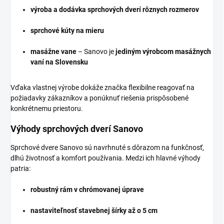
výroba a dodávka sprchových dverí rôznych rozmerov
sprchové kúty na mieru
masážne vane
– Sanovo je
jediným výrobcom masážnych
vaní na Slovensku
Vďaka vlastnej výrobe dokáže značka flexibilne reagovať na
požiadavky zákazníkov a ponúknuť riešenia prispôsobené
konkrétnemu priestoru.
Výhody sprchových dverí Sanovo
Sprchové dvere Sanovo sú navrhnuté s dôrazom na funkčnosť,
dlhú životnosť a komfort používania. Medzi ich hlavné výhody
patria:
robustný rám v chrómovanej úprave
nastaviteľnosť stavebnej šírky až o 5 cm