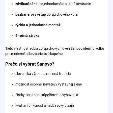
zdvíhací pánt
pre jednoduchšie a tiché otváranie
bezbariérový vstup
do sprchového kúta
rýchla a jednoduchá montáž
5-ročná záruka
Tieto vlastnosti robia zo sprchových dverí Sanovo ideálnu voľbu
pre moderné aj bezbariérové kúpeľne.
Prečo si vybrať Sanovo?
slovenská výroba a rodinná tradícia
možnosť osobnej návštevy výstavnej siene
široký sortiment kúpeľňového vybavenia
kvalita, funkčnosť a nadčasový dizajn