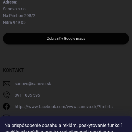
Adresa:
Sanovo s.r.o
Na Priehon 298/2
Nitra 949 05
Zobraziť v Google maps
KONTAKT
sanovo
@
sanovo.sk
0911 885 595
https://www.facebook.com/www.sanovo.sk/?fref=ts
sanovo.sk
Na prispôsobenie obsahu a reklám, poskytovanie funkcií
sociálnych médií a analýzu návštevnosti používame