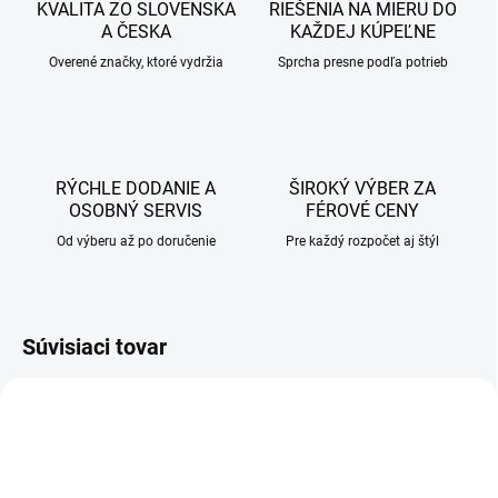
KVALITA ZO SLOVENSKA
RIEŠENIA NA MIERU DO
A ČESKA
KAŽDEJ KÚPEĽNE
Overené značky, ktoré vydržia
Sprcha presne podľa potrieb
RÝCHLE DODANIE A
ŠIROKÝ VÝBER ZA
OSOBNÝ SERVIS
FÉROVÉ CENY
Od výberu až po doručenie
Pre každý rozpočet aj štýl
Súvisiaci tovar
AKCIA
AKCIA