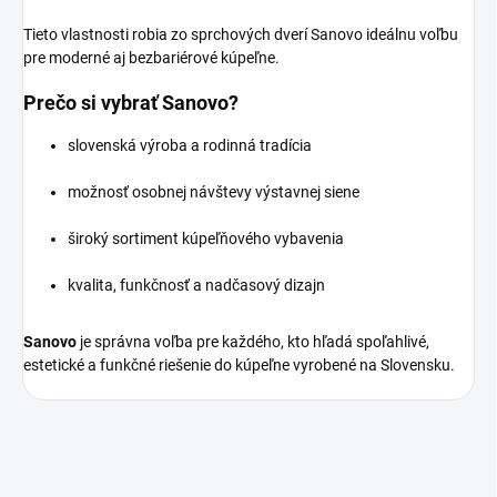
Tieto vlastnosti robia zo sprchových dverí Sanovo ideálnu voľbu
pre moderné aj bezbariérové kúpeľne.
Prečo si vybrať Sanovo?
slovenská výroba a rodinná tradícia
možnosť osobnej návštevy výstavnej siene
široký sortiment kúpeľňového vybavenia
kvalita, funkčnosť a nadčasový dizajn
Sanovo
je správna voľba pre každého, kto hľadá spoľahlivé,
estetické a funkčné riešenie do kúpeľne vyrobené na Slovensku.