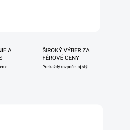
IE A
ŠIROKÝ VÝBER ZA
S
FÉROVÉ CENY
enie
Pre každý rozpočet aj štýl