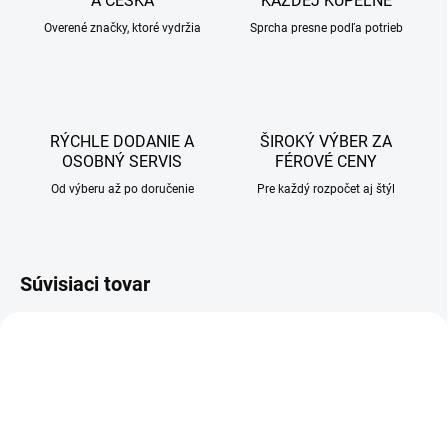
A ČESKA
KAŽDEJ KÚPEĽNE
Overené značky, ktoré vydržia
Sprcha presne podľa potrieb
RÝCHLE DODANIE A
ŠIROKÝ VÝBER ZA
OSOBNÝ SERVIS
FÉROVÉ CENY
Od výberu až po doručenie
Pre každý rozpočet aj štýl
Súvisiaci tovar
AKCIA