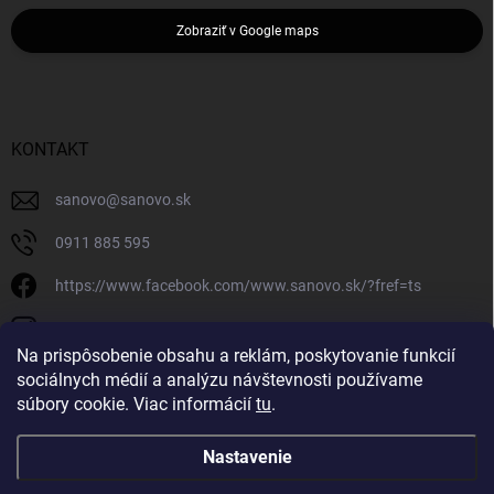
Zobraziť v Google maps
KONTAKT
sanovo
@
sanovo.sk
0911 885 595
https://www.facebook.com/www.sanovo.sk/?fref=ts
sanovo.sk
Na prispôsobenie obsahu a reklám, poskytovanie funkcií
sociálnych médií a analýzu návštevnosti používame
súbory cookie. Viac informácií
tu
.
Nastavenie