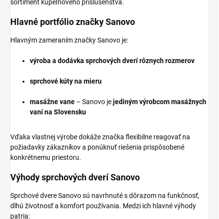
sortiment kúpeľňového príslušenstva.
Hlavné portfólio značky Sanovo
Hlavným zameraním značky Sanovo je:
výroba a dodávka sprchových dverí rôznych rozmerov
sprchové kúty na mieru
masážne vane
– Sanovo je
jediným výrobcom masážnych
vaní na Slovensku
Vďaka vlastnej výrobe dokáže značka flexibilne reagovať na
požiadavky zákazníkov a ponúknuť riešenia prispôsobené
konkrétnemu priestoru.
Výhody sprchových dverí Sanovo
Sprchové dvere Sanovo sú navrhnuté s dôrazom na funkčnosť,
dlhú životnosť a komfort používania. Medzi ich hlavné výhody
patria: