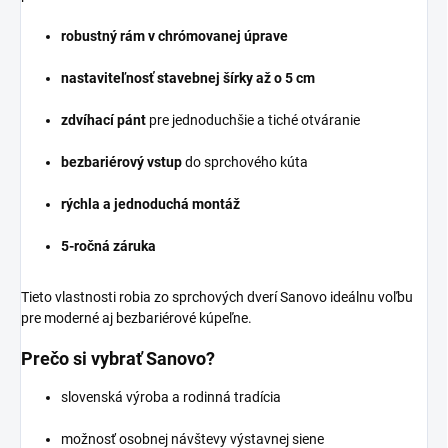
robustný rám v chrómovanej úprave
nastaviteľnosť stavebnej šírky až o 5 cm
zdvíhací pánt
pre jednoduchšie a tiché otváranie
bezbariérový vstup
do sprchového kúta
rýchla a jednoduchá montáž
5-ročná záruka
Tieto vlastnosti robia zo sprchových dverí Sanovo ideálnu voľbu
pre moderné aj bezbariérové kúpeľne.
Prečo si vybrať Sanovo?
slovenská výroba a rodinná tradícia
možnosť osobnej návštevy výstavnej siene