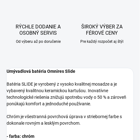
RÝCHLE DODANIE A
ŠIROKÝ VÝBER ZA
OSOBNÝ SERVIS
FÉROVÉ CENY
Od výberu až po doručenie
Pre každý rozpočet aj štýl
Umývadlová batéria Omnires Slide
Batéria SLIDE je vyrobený z vysoko kvalitnej mosadze a je
vybavený kvalitnou keramickou kartušou. Inovatívne
technologické riešenia znižujú spotrebu vody o 50 % a zároveň
ponúkajú komfort a jednoduché používanie.
Chróm je všestranná povrchová úprava v striebornej farbe s
dokonale rovným a lesklým povrchom.
- farba: chróm