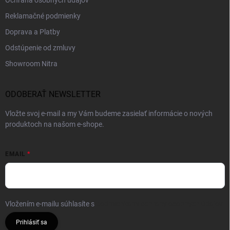
Ochrana osobných údajov
Reklamačné podmienky
Doprava a Platby
Odstúpenie od zmluvy
Showroom Nitra
ODOBERAŤ NEWSLETTER
Vložte svoj e-mail a my Vám budeme zasielať informácie o nových
produktoch na našom e-shope.
EMAIL
Vložením e-mailu súhlasíte s
podmienkami ochrany osobných údajov
Prihlásiť sa