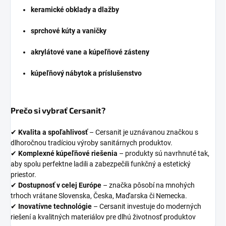
keramické obklady a dlažby
sprchové kúty a vaničky
akrylátové vane a kúpeľňové zásteny
kúpeľňový nábytok a príslušenstvo
Prečo si vybrať Cersanit?
✔
Kvalita a spoľahlivosť
– Cersanit je uznávanou značkou s
dlhoročnou tradíciou výroby sanitárnych produktov.
✔
Komplexné kúpeľňové riešenia
– produkty sú navrhnuté tak,
aby spolu perfektne ladili a zabezpečili funkčný a estetický
priestor.
✔
Dostupnosť v celej Európe
– značka pôsobí na mnohých
trhoch vrátane Slovenska, Česka, Maďarska či Nemecka.
✔
Inovatívne technológie
– Cersanit investuje do moderných
riešení a kvalitných materiálov pre dlhú životnosť produktov