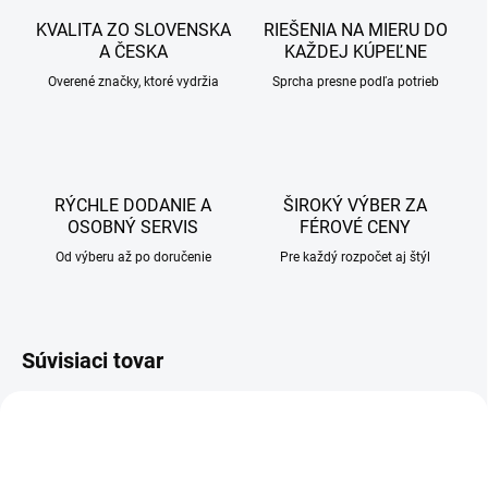
KVALITA ZO SLOVENSKA
RIEŠENIA NA MIERU DO
A ČESKA
KAŽDEJ KÚPEĽNE
Overené značky, ktoré vydržia
Sprcha presne podľa potrieb
RÝCHLE DODANIE A
ŠIROKÝ VÝBER ZA
OSOBNÝ SERVIS
FÉROVÉ CENY
Od výberu až po doručenie
Pre každý rozpočet aj štýl
Súvisiaci tovar
AKCIA
AKCIA