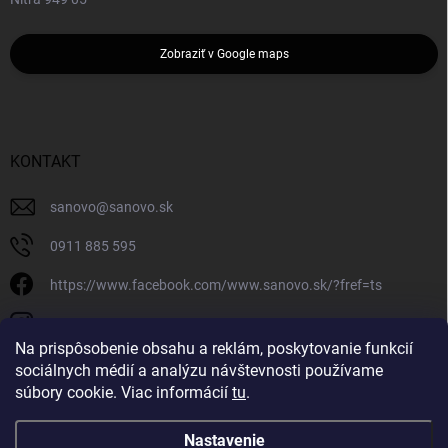
Zobraziť v Google maps
KONTAKT
sanovo
@
sanovo.sk
0911 885 595
https://www.facebook.com/www.sanovo.sk/?fref=ts
sanovo.sk
Na prispôsobenie obsahu a reklám, poskytovanie funkcií
sociálnych médií a analýzu návštevnosti používame
súbory cookie. Viac informácií
tu
.
Nastavenie