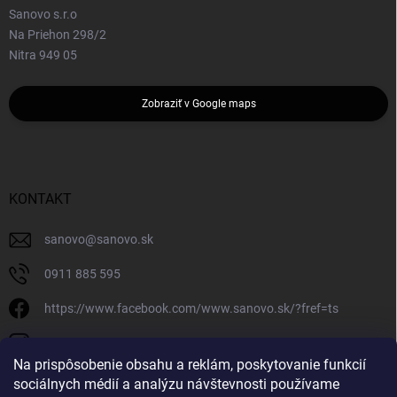
Sanovo s.r.o
Na Priehon 298/2
Nitra 949 05
Zobraziť v Google maps
KONTAKT
sanovo
@
sanovo.sk
0911 885 595
https://www.facebook.com/www.sanovo.sk/?fref=ts
sanovo.sk
Na prispôsobenie obsahu a reklám, poskytovanie funkcií
sociálnych médií a analýzu návštevnosti používame