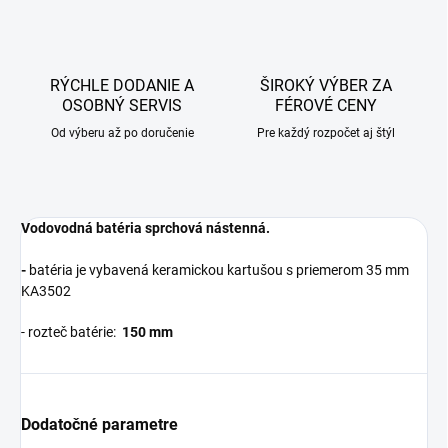
RÝCHLE DODANIE A
ŠIROKÝ VÝBER ZA
OSOBNÝ SERVIS
FÉROVÉ CENY
Od výberu až po doručenie
Pre každý rozpočet aj štýl
Vodovodná batéria sprchová nástenná.
-
batéria je vybavená keramickou kartušou s priemerom 35 mm
KA3502
- rozteč batérie:
150 mm
Dodatočné parametre