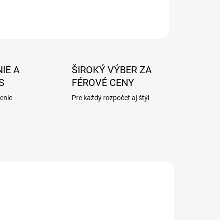
IE A
ŠIROKÝ VÝBER ZA
S
FÉROVÉ CENY
enie
Pre každý rozpočet aj štýl