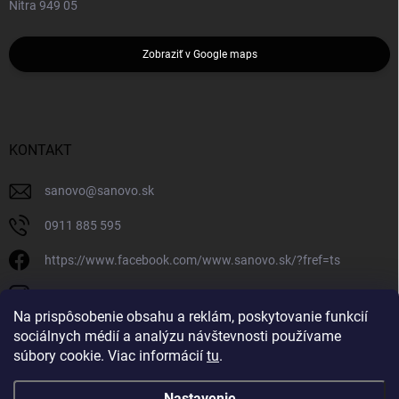
Nitra 949 05
Zobraziť v Google maps
KONTAKT
sanovo
@
sanovo.sk
0911 885 595
https://www.facebook.com/www.sanovo.sk/?fref=ts
sanovo.sk
Na prispôsobenie obsahu a reklám, poskytovanie funkcií
sociálnych médií a analýzu návštevnosti používame
súbory cookie. Viac informácií
tu
.
Nastavenie