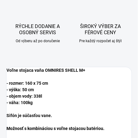
RÝCHLE DODANIE A
ŠIROKÝ VÝBER ZA
OSOBNÝ SERVIS
FÉROVÉ CENY
Od výberu až po doručenie
Pre každý rozpočet aj štýl
Voľne stojaca vaňa OMNIRES SHELL M+
- rozmer: 160 x 75 cm
- výška: 50 cm
- objem vody: 338l
- váha: 100kg
Sifón je súčasťou vane.
Možnosť s kombináciou s voľne stojacou batériou.