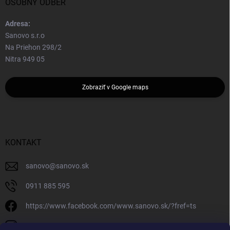
OSOBNÝ ODBER
Adresa:
Sanovo s.r.o
Na Priehon 298/2
Nitra 949 05
Zobraziť v Google maps
KONTAKT
sanovo
@
sanovo.sk
0911 885 595
https://www.facebook.com/www.sanovo.sk/?fref=ts
sanovo.sk