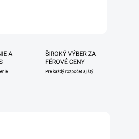
IE A
ŠIROKÝ VÝBER ZA
S
FÉROVÉ CENY
enie
Pre každý rozpočet aj štýl