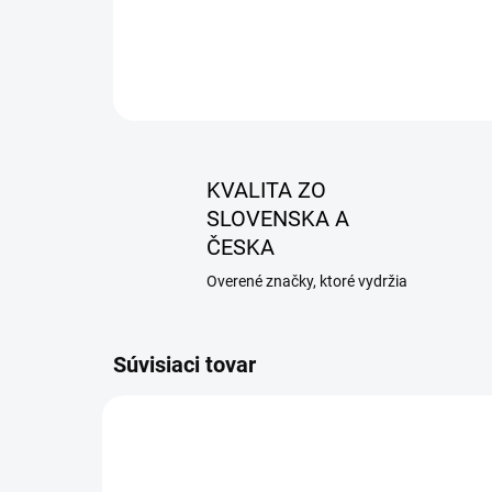
KVALITA ZO
SLOVENSKA A
ČESKA
Overené značky, ktoré vydržia
Súvisiaci tovar
AKCIA
AKCIA