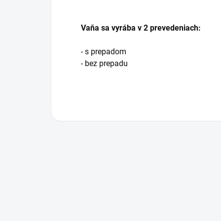
Vaňa sa vyrába v 2 prevedeniach:
- s prepadom
- bez prepadu