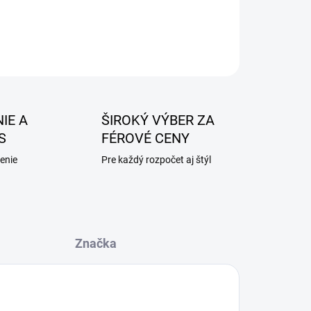
IE A
ŠIROKÝ VÝBER ZA
S
FÉROVÉ CENY
enie
Pre každý rozpočet aj štýl
Značka