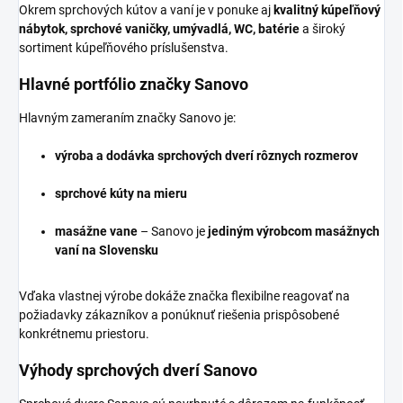
Okrem sprchových kútov a vaní je v ponuke aj
kvalitný kúpeľňový
nábytok, sprchové vaničky, umývadlá, WC, batérie
a široký
sortiment kúpeľňového príslušenstva.
Hlavné portfólio značky Sanovo
Hlavným zameraním značky Sanovo je:
výroba a dodávka sprchových dverí rôznych rozmerov
sprchové kúty na mieru
masážne vane
– Sanovo je
jediným výrobcom masážnych
vaní na Slovensku
Vďaka vlastnej výrobe dokáže značka flexibilne reagovať na
požiadavky zákazníkov a ponúknuť riešenia prispôsobené
konkrétnemu priestoru.
Výhody sprchových dverí Sanovo