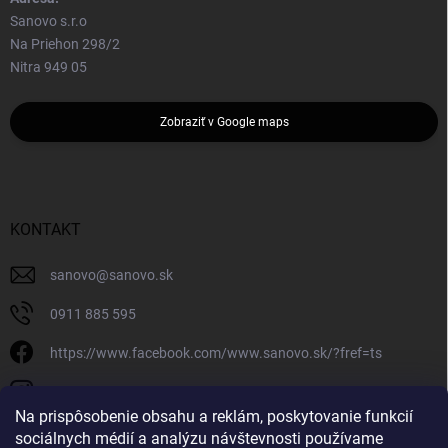
Sanovo s.r.o
Na Priehon 298/2
Nitra 949 05
Zobraziť v Google maps
KONTAKT
sanovo
@
sanovo.sk
0911 885 595
https://www.facebook.com/www.sanovo.sk/?fref=ts
sanovo.sk
Na prispôsobenie obsahu a reklám, poskytovanie funkcií
sociálnych médií a analýzu návštevnosti používame