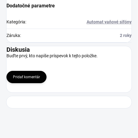
Dodatočné parametre
Kategória
:
Automat vaňové sifóny
Záruka
:
2 roky
Diskusia
Buďte prvý, kto napíše príspevok k tejto položke.
Pridať komentár