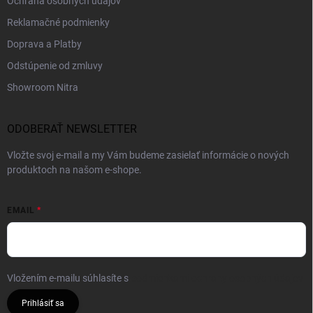
Ochrana osobných údajov
Reklamačné podmienky
Doprava a Platby
Odstúpenie od zmluvy
Showroom Nitra
ODOBERAŤ NEWSLETTER
Vložte svoj e-mail a my Vám budeme zasielať informácie o nových
produktoch na našom e-shope.
EMAIL
Vložením e-mailu súhlasíte s
podmienkami ochrany osobných údajov
Prihlásiť sa