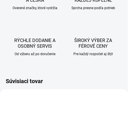
A ČESKA
KAŽDEJ KÚPEĽNE
Overené značky, ktoré vydržia
Sprcha presne podľa potrieb
RÝCHLE DODANIE A
ŠIROKÝ VÝBER ZA
OSOBNÝ SERVIS
FÉROVÉ CENY
Od výberu až po doručenie
Pre každý rozpočet aj štýl
Súvisiaci tovar
AKCIA