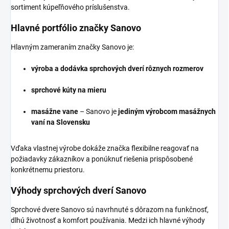
sortiment kúpeľňového príslušenstva.
Hlavné portfólio značky Sanovo
Hlavným zameraním značky Sanovo je:
výroba a dodávka sprchových dverí rôznych rozmerov
sprchové kúty na mieru
masážne vane
– Sanovo je
jediným výrobcom masážnych
vaní na Slovensku
Vďaka vlastnej výrobe dokáže značka flexibilne reagovať na
požiadavky zákazníkov a ponúknuť riešenia prispôsobené
konkrétnemu priestoru.
Výhody sprchových dverí Sanovo
Sprchové dvere Sanovo sú navrhnuté s dôrazom na funkčnosť,
dlhú životnosť a komfort používania. Medzi ich hlavné výhody