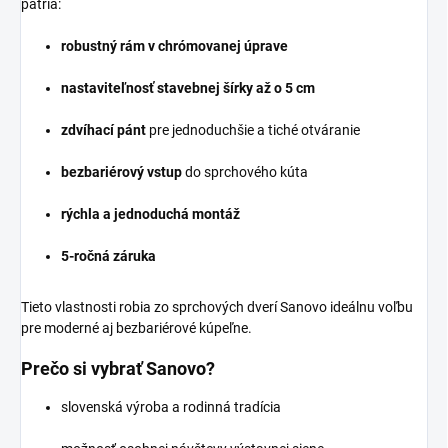
patria:
robustný rám v chrómovanej úprave
nastaviteľnosť stavebnej šírky až o 5 cm
zdvíhací pánt
pre jednoduchšie a tiché otváranie
bezbariérový vstup
do sprchového kúta
rýchla a jednoduchá montáž
5-ročná záruka
Tieto vlastnosti robia zo sprchových dverí Sanovo ideálnu voľbu
pre moderné aj bezbariérové kúpeľne.
Prečo si vybrať Sanovo?
slovenská výroba a rodinná tradícia