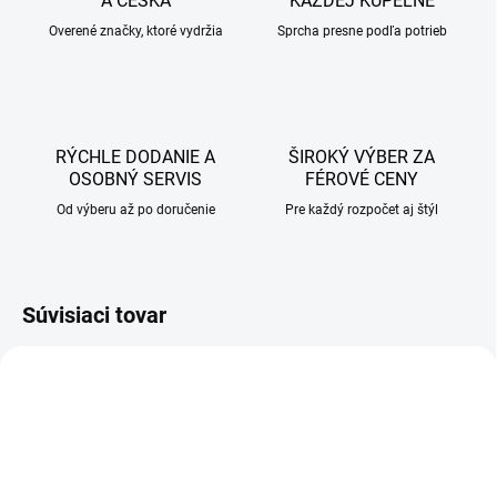
A ČESKA
KAŽDEJ KÚPEĽNE
Overené značky, ktoré vydržia
Sprcha presne podľa potrieb
RÝCHLE DODANIE A
ŠIROKÝ VÝBER ZA
OSOBNÝ SERVIS
FÉROVÉ CENY
Od výberu až po doručenie
Pre každý rozpočet aj štýl
Súvisiaci tovar
AKCIA