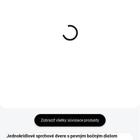
SKLADOM
SKLADOM
Ravak Cleaner 500ml
Ravak AntiCalc
Conditioner 300ml
9,50 €
13,50 €
7,72 € bez DPH
10,98 € bez DPH
Do košíka
Do košíka
Zobraziť všetky súvisiace produkty
Jednokrídlové sprchové dvere s pevným bočným dielom