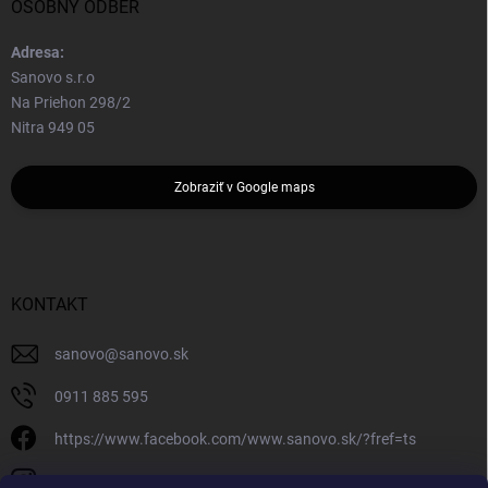
OSOBNÝ ODBER
Adresa:
Sanovo s.r.o
Na Priehon 298/2
Nitra 949 05
Zobraziť v Google maps
KONTAKT
sanovo
@
sanovo.sk
0911 885 595
https://www.facebook.com/www.sanovo.sk/?fref=ts
sanovo.sk