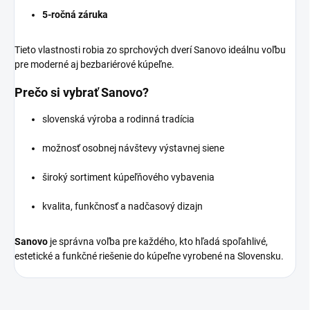
5-ročná záruka
Tieto vlastnosti robia zo sprchových dverí Sanovo ideálnu voľbu
pre moderné aj bezbariérové kúpeľne.
Prečo si vybrať Sanovo?
slovenská výroba a rodinná tradícia
možnosť osobnej návštevy výstavnej siene
široký sortiment kúpeľňového vybavenia
kvalita, funkčnosť a nadčasový dizajn
Sanovo
je správna voľba pre každého, kto hľadá spoľahlivé,
estetické a funkčné riešenie do kúpeľne vyrobené na Slovensku.