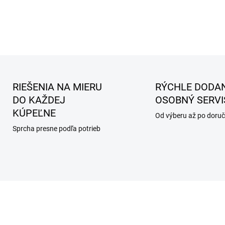
RIEŠENIA NA MIERU
RÝCHLE DODAN
DO KAŽDEJ
OSOBNÝ SERVI
KÚPEĽNE
Od výberu až po doruč
Sprcha presne podľa potrieb
AKCIA