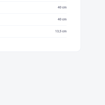
40 cm
40 cm
13,5 cm