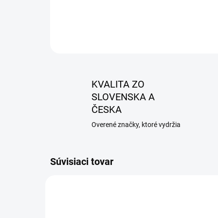
KVALITA ZO
SLOVENSKA A
ČESKA
Overené značky, ktoré vydržia
Súvisiaci tovar
AKCIA
AKCIA