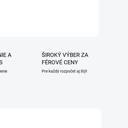
IE A
ŠIROKÝ VÝBER ZA
S
FÉROVÉ CENY
enie
Pre každý rozpočet aj štýl