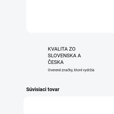
KVALITA ZO
SLOVENSKA A
ČESKA
Overené značky, ktoré vydržia
Súvisiaci tovar
AKCIA
AKCIA