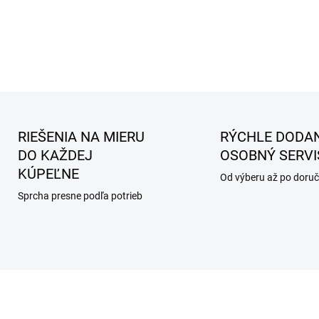
RIEŠENIA NA MIERU
RÝCHLE DODAN
DO KAŽDEJ
OSOBNÝ SERVI
KÚPEĽNE
Od výberu až po doruč
Sprcha presne podľa potrieb
AKCIA