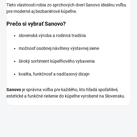
Tieto vlastnosti robia zo sprchových dverí Sanovo ideálnu voľbu
pre moderné aj bezbariérové kúpeľne.
Prečo si vybrať Sanovo?
slovenská výroba a rodinná tradícia
možnosť osobnej návštevy výstavnej siene
široký sortiment kúpeľňového vybavenia
kvalita, funkčnosť a nadčasový dizajn
Sanovo
je správna voľba pre každého, kto hľadá spoľahlivé,
estetické a funkčné riešenie do kúpeľne vyrobené na Slovensku.