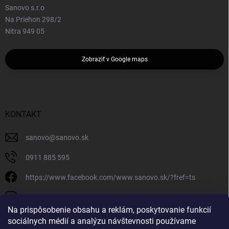
Sanovo s.r.o
Na Priehon 298/2
Nitra 949 05
Zobraziť v Google maps
KONTAKT
sanovo
@
sanovo.sk
0911 885 595
https://www.facebook.com/www.sanovo.sk/?fref=ts
sanovo.sk
Na prispôsobenie obsahu a reklám, poskytovanie funkcií
sociálnych médií a analýzu návštevnosti používame