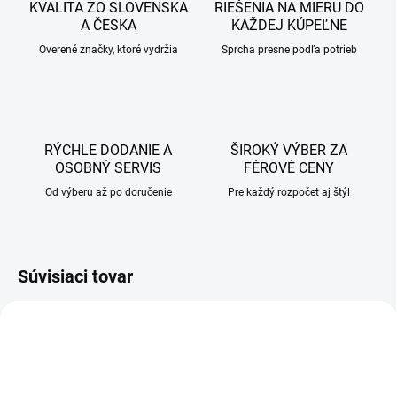
KVALITA ZO SLOVENSKA
RIEŠENIA NA MIERU DO
A ČESKA
KAŽDEJ KÚPEĽNE
Overené značky, ktoré vydržia
Sprcha presne podľa potrieb
RÝCHLE DODANIE A
ŠIROKÝ VÝBER ZA
OSOBNÝ SERVIS
FÉROVÉ CENY
Od výberu až po doručenie
Pre každý rozpočet aj štýl
Súvisiaci tovar
AKCIA