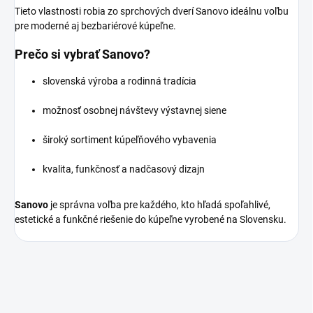
Tieto vlastnosti robia zo sprchových dverí Sanovo ideálnu voľbu
pre moderné aj bezbariérové kúpeľne.
Prečo si vybrať Sanovo?
slovenská výroba a rodinná tradícia
možnosť osobnej návštevy výstavnej siene
široký sortiment kúpeľňového vybavenia
kvalita, funkčnosť a nadčasový dizajn
Sanovo
je správna voľba pre každého, kto hľadá spoľahlivé,
estetické a funkčné riešenie do kúpeľne vyrobené na Slovensku.