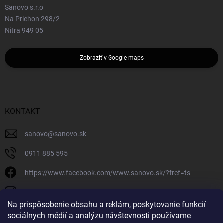
Sanovo s.r.o
Na Priehon 298/2
Nitra 949 05
Zobraziť v Google maps
KONTAKT
sanovo
@
sanovo.sk
0911 885 595
https://www.facebook.com/www.sanovo.sk/?fref=ts
sanovo.sk
Na prispôsobenie obsahu a reklám, poskytovanie funkcií
sociálnych médií a analýzu návštevnosti používame