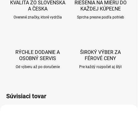
KVALITA ZO SLOVENSKA
RIEŠENIA NA MIERU DO
A ČESKA
KAŽDEJ KÚPEĽNE
Overené značky, ktoré vydržia
Sprcha presne podľa potrieb
RÝCHLE DODANIE A
ŠIROKÝ VÝBER ZA
OSOBNÝ SERVIS
FÉROVÉ CENY
Od výberu až po doručenie
Pre každý rozpočet aj štýl
Súvisiaci tovar
AKCIA