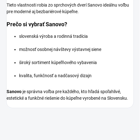
Tieto vlastnosti robia zo sprchových dverí Sanovo ideálnu voľbu
pre moderné aj bezbariérové kúpeľne.
Prečo si vybrať Sanovo?
slovenská výroba a rodinná tradícia
možnosť osobnej návštevy výstavnej siene
široký sortiment kúpeľňového vybavenia
kvalita, funkčnosť a nadčasový dizajn
Sanovo
je správna voľba pre každého, kto hľadá spoľahlivé,
estetické a funkčné riešenie do kúpeľne vyrobené na Slovensku.