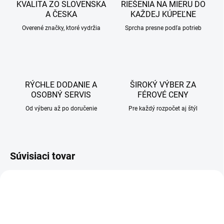
KVALITA ZO SLOVENSKA
RIEŠENIA NA MIERU DO
A ČESKA
KAŽDEJ KÚPEĽNE
Overené značky, ktoré vydržia
Sprcha presne podľa potrieb
RÝCHLE DODANIE A
ŠIROKÝ VÝBER ZA
OSOBNÝ SERVIS
FÉROVÉ CENY
Od výberu až po doručenie
Pre každý rozpočet aj štýl
Súvisiaci tovar
AKCIA