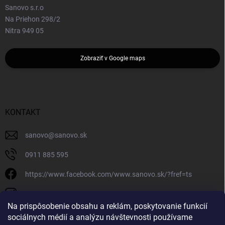
Sanovo s.r.o
Na Priehon 298/2
Nitra 949 05
Zobraziť v Google maps
KONTAKT
sanovo
@
sanovo.sk
0911 885 595
https://www.facebook.com/www.sanovo.sk/?fref=ts
sanovo.sk
Na prispôsobenie obsahu a reklám, poskytovanie funkcií
sociálnych médií a analýzu návštevnosti používame