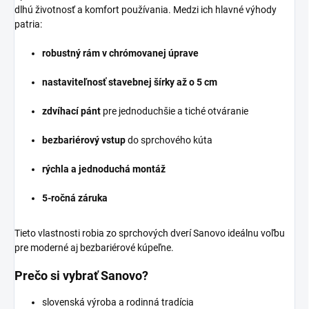
dlhú životnosť a komfort používania. Medzi ich hlavné výhody
patria:
robustný rám v chrómovanej úprave
nastaviteľnosť stavebnej šírky až o 5 cm
zdvíhací pánt
pre jednoduchšie a tiché otváranie
bezbariérový vstup
do sprchového kúta
rýchla a jednoduchá montáž
5-ročná záruka
Tieto vlastnosti robia zo sprchových dverí Sanovo ideálnu voľbu
pre moderné aj bezbariérové kúpeľne.
Prečo si vybrať Sanovo?
slovenská výroba a rodinná tradícia