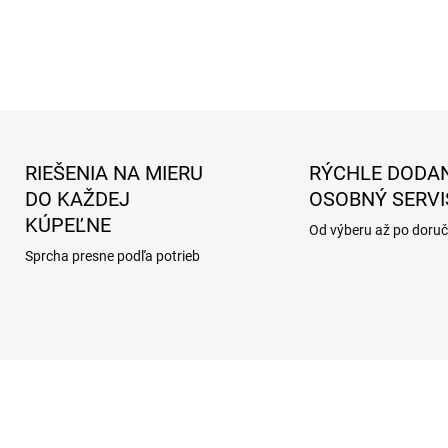
RIEŠENIA NA MIERU
RÝCHLE DODAN
DO KAŽDEJ
OSOBNÝ SERVI
KÚPEĽNE
Od výberu až po doruč
Sprcha presne podľa potrieb
AKCIA