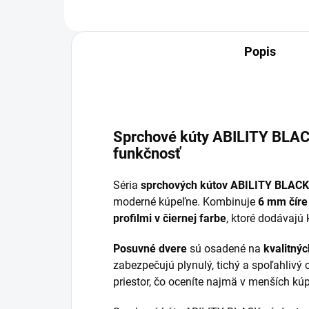
Popis
Sprchové kúty ABILITY BLAC
funkčnosť
Séria
sprchových kútov ABILITY BLACK
moderné kúpeľne. Kombinuje
6 mm číre
profilmi v čiernej farbe
, ktoré dodávajú
Posuvné dvere
sú osadené na
kvalitný
zabezpečujú plynulý, tichý a spoľahlivý 
priestor, čo oceníte najmä v menších kú