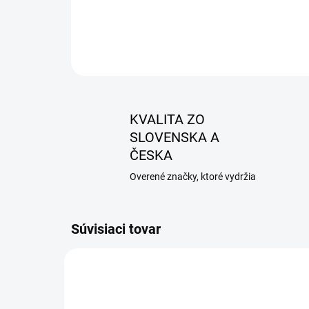
KVALITA ZO
SLOVENSKA A
ČESKA
Overené značky, ktoré vydržia
Súvisiaci tovar
AKCIA
AKCIA