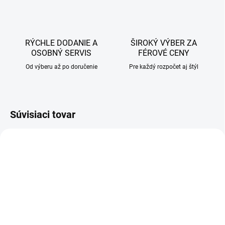
RÝCHLE DODANIE A
ŠIROKÝ VÝBER ZA
OSOBNÝ SERVIS
FÉROVÉ CENY
Od výberu až po doručenie
Pre každý rozpočet aj štýl
Súvisiaci tovar
AKCIA
AKCIA