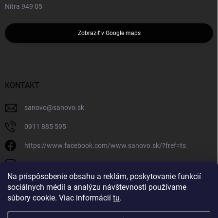
Nitra 949 05
Zobraziť v Google maps
KONTAKT
sanovo
@
sanovo.sk
0911 885 595
https://www.facebook.com/www.sanovo.sk/?fref=ts
sanovo.sk
Na prispôsobenie obsahu a reklám, poskytovanie funkcií
sociálnych médií a analýzu návštevnosti používame
súbory cookie. Viac informácií
tu
.