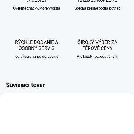
A ČESKA
KAŽDEJ KÚPEĽNE
Overené značky, ktoré vydržia
Sprcha presne podľa potrieb
RÝCHLE DODANIE A
ŠIROKÝ VÝBER ZA
OSOBNÝ SERVIS
FÉROVÉ CENY
Od výberu až po doručenie
Pre každý rozpočet aj štýl
Súvisiaci tovar
AKCIA