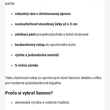
patria:
robustný rám v chrómovanej úprave
nastaviteľnosť stavebnej šírky až o 5 cm
zdvíhací pánt
pre jednoduchšie a tiché otváranie
bezbariérový vstup
do sprchového kúta
rýchla a jednoduchá montáž
5-ročná záruka
Tieto vlastnosti robia zo sprchových dverí Sanovo ideálnu voľbu
pre moderné aj bezbariérové kúpeľne.
Prečo si vybrať Sanovo?
slovenská výroba a rodinná tradícia